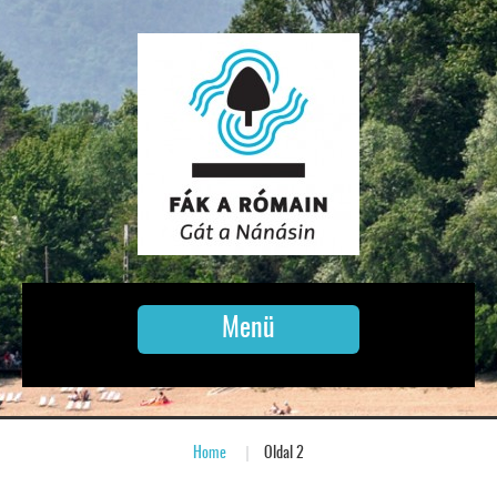
Menü
Home
»
Oldal 2