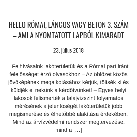
HELLO RÓMAI, LÁNGOS VAGY BETON 3. SZÁM
– AMI A NYOMTATOTT LAPBÓL KIMARADT
23
július
2018
.
Felhívásaink lakóterületük és a Római-part iránt
felelősséget érző olvasókhoz – Az öblözet közös
jövőképének megalkotásához kérjük, töltsék ki és
küldjék el nekünk a kérdőívünket! – Egyes helyi
lakosok felismerték a talajvízszint folyamatos
mérésének a jelentőségét lakóterületük jobb
megismerése és élhetőbbé alakítása érdekében.
Mind az árvízvédelmi rendszer megtervezése,
mind a […]