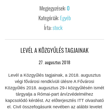
Megjegyzések:
0
Kategóriák:
Egyéb
Írta:
stock
LEVÉL A KÖZGYŰLÉS TAGJAINAK
27
augusztus
2018
.
Levél a Közgyűlés tagjainak, a 2018. augusztus
végi fővárosi rendkívüli ülésre A Fővárosi
Közgyűlés 2018. augusztus 29-i közgyűlésén ismét
tárgyalja a Római-part árvízvédelméhez
kapcsolódó kérdést. Az előterjesztés ITT olvasható
el. Civil összefogásunk nevében az alábbi levelet