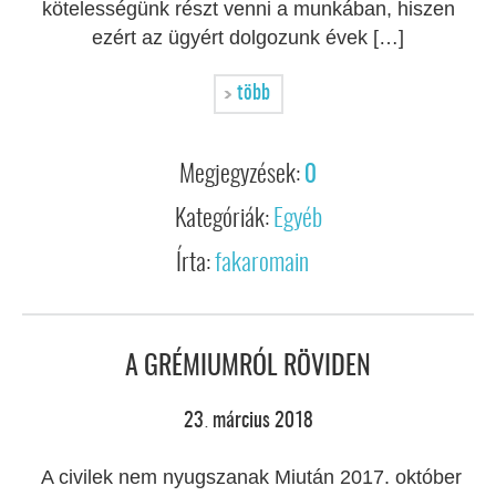
kötelességünk részt venni a munkában, hiszen
ezért az ügyért dolgozunk évek […]
több
Megjegyzések:
0
Kategóriák:
Egyéb
Írta:
fakaromain
A GRÉMIUMRÓL RÖVIDEN
23
március
2018
.
A civilek nem nyugszanak Miután 2017. október