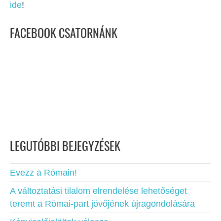
ide
!
FACEBOOK CSATORNÁNK
LEGUTÓBBI BEJEGYZÉSEK
Evezz a Rómain!
A változtatási tilalom elrendelése lehetőséget
teremt a Római-part jövőjének újragondolására