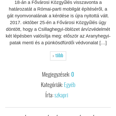
18-án a Fővárosi Közgyűlés visszavonta a
határozatát a Római-parti mobilgát építéséről, a
gát nyomvonalának a kérdése is újra nyitottá vált.
2017. október 25-én a Fővárosi Közgyűlés úgy
döntött, hogy a Csillaghegyi-öblözet árvízvédelmét
két lépésben valósítja meg: először az Aranyhegyi-
patak menti és a pünkösdfürdői védvonalat […]
több
Megjegyzések:
0
Kategóriák:
Egyéb
Írta:
szkapri