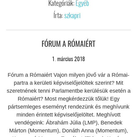
Kategóriák:
Egyéb
Írta:
szkapri
FÓRUM A RÓMAIÉRT
1
március
2018
.
Fórum a Rómaiért Vajon milyen jövő vár a Római-
partra a kerületi képviselőjelöltek szerint? Mit
szeretnének tenni Parlamentbe kerülésük esetén a
Rómaiért? Most megkérdezzük tőlük! Egy
pártsemleges eseményt rendezünk és meghívunk
minden érintett képviselőjelöltet. Meghívott
vendégeink: Ábrahám Júlia (LMP), Benedek
Márton (Momentum), Donáth Anna (Momentum),