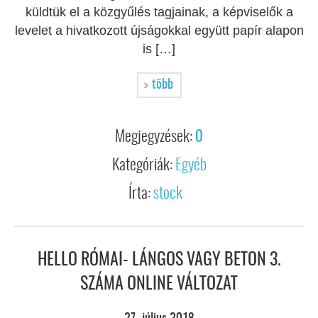
küldtük el a közgyűlés tagjainak, a képviselők a
levelet a hivatkozott újságokkal együtt papír alapon
is […]
több
Megjegyzések:
0
Kategóriák:
Egyéb
Írta:
stock
HELLO RÓMAI- LÁNGOS VAGY BETON 3.
SZÁMA ONLINE VÁLTOZAT