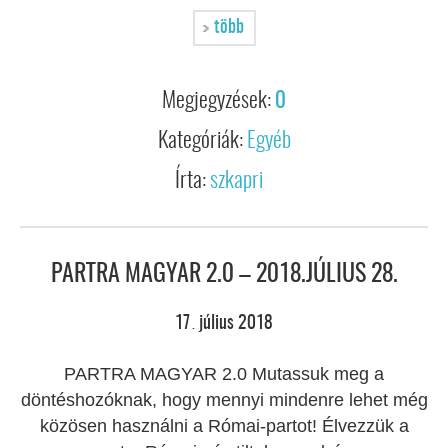
több
Megjegyzések:
0
Kategóriák:
Egyéb
Írta:
szkapri
PARTRA MAGYAR 2.0 – 2018.JÚLIUS 28.
17
július
2018
.
PARTRA MAGYAR 2.0 Mutassuk meg a
döntéshozóknak, hogy mennyi mindenre lehet még
közösen használni a Római-partot! Élvezzük a