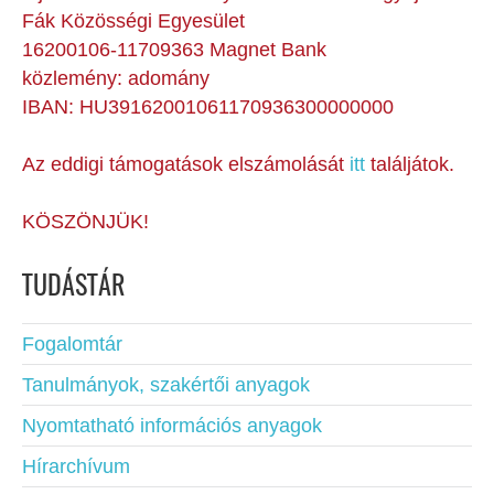
Fák Közösségi Egyesület
16200106-11709363 Magnet Bank
közlemény: adomány
IBAN: HU39162001061170936300000000
Az eddigi támogatások elszámolását
itt
találjátok.
KÖSZÖNJÜK!
TUDÁSTÁR
Fogalomtár
Tanulmányok, szakértői anyagok
Nyomtatható információs anyagok
Hírarchívum