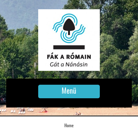
Menü
Home