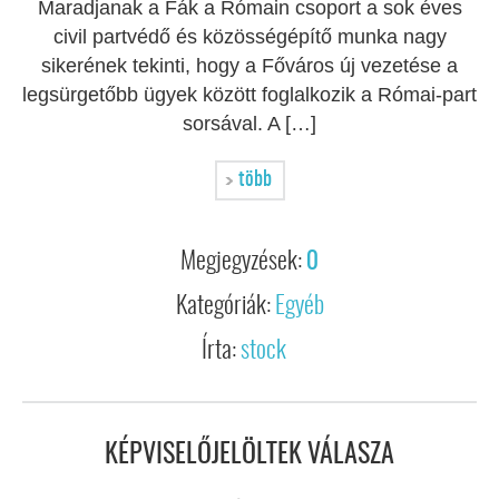
Maradjanak a Fák a Rómain csoport a sok éves
civil partvédő és közösségépítő munka nagy
sikerének tekinti, hogy a Főváros új vezetése a
legsürgetőbb ügyek között foglalkozik a Római-part
sorsával. A […]
több
Megjegyzések:
0
Kategóriák:
Egyéb
Írta:
stock
KÉPVISELŐJELÖLTEK VÁLASZA