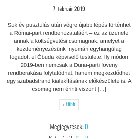
7
február
2019
.
Sok év pusztulás után végre újabb lépés történhet
a Római-part rendbehozataláért – ez az üzenete
annak a költségvetési csomagnak, amelyet a
kezdeményezésünk nyomán egyhangúlag
fogadott el Óbuda képviselő testülete. Ily módon
2019-ben nemcsak a Duna-parti föveny
rendberakása folytatódhat, hanem megkezdődhet
egy szabadstrand kialakításának előkészülete is. A
csomag nem érinti viszont […]
több
Megjegyzések:
0