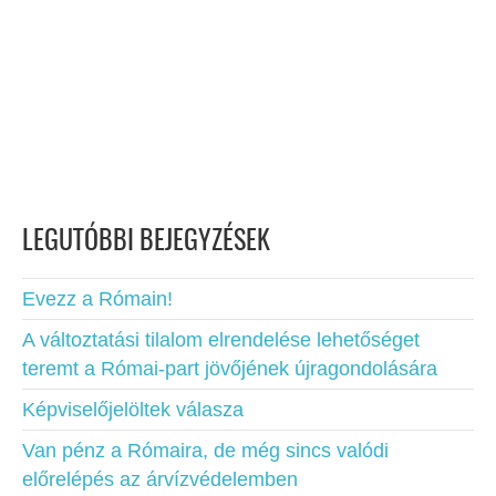
LEGUTÓBBI BEJEGYZÉSEK
Evezz a Rómain!
A változtatási tilalom elrendelése lehetőséget
teremt a Római-part jövőjének újragondolására
Képviselőjelöltek válasza
Van pénz a Rómaira, de még sincs valódi
előrelépés az árvízvédelemben