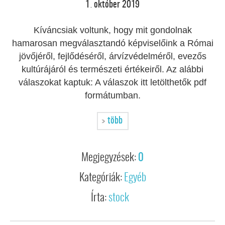
1
október
2019
.
Kíváncsiak voltunk, hogy mit gondolnak
hamarosan megválasztandó képviselőink a Római
jövőjéről, fejlődéséről, árvízvédelméről, evezős
kultúrájáról és természeti értékeiről. Az alábbi
válaszokat kaptuk: A válaszok itt letölthetők pdf
formátumban.
több
Megjegyzések:
0
Kategóriák:
Egyéb
Írta:
stock