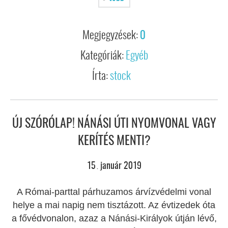
Megjegyzések:
0
Kategóriák:
Egyéb
Írta:
stock
ÚJ SZÓRÓLAP! NÁNÁSI ÚTI NYOMVONAL VAGY
KERÍTÉS MENTI?
15
január
2019
.
A Római-parttal párhuzamos árvízvédelmi vonal
helye a mai napig nem tisztázott. Az évtizedek óta
a fővédvonalon, azaz a Nánási-Királyok útján lévő,