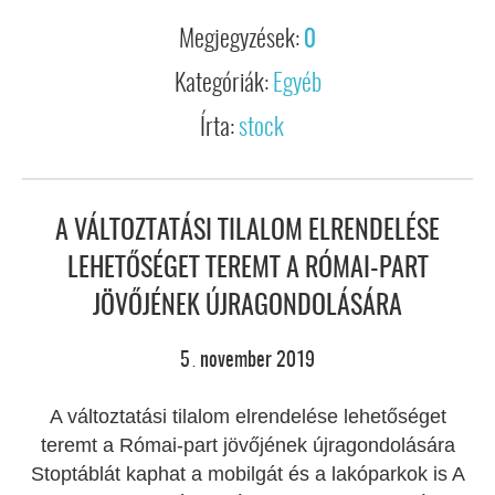
Megjegyzések:
0
Kategóriák:
Egyéb
Írta:
stock
A VÁLTOZTATÁSI TILALOM ELRENDELÉSE
LEHETŐSÉGET TEREMT A RÓMAI-PART
JÖVŐJÉNEK ÚJRAGONDOLÁSÁRA
5
november
2019
.
A változtatási tilalom elrendelése lehetőséget
teremt a Római-part jövőjének újragondolására
Stoptáblát kaphat a mobilgát és a lakóparkok is A