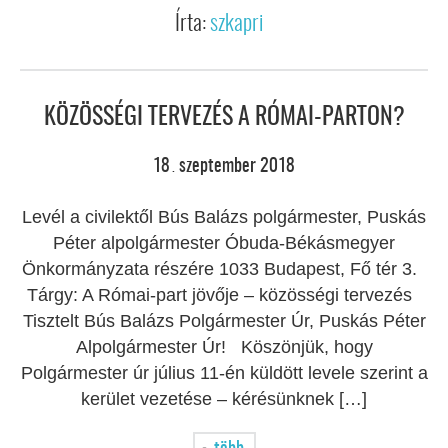
Írta:
szkapri
KÖZÖSSÉGI TERVEZÉS A RÓMAI-PARTON?
18
szeptember
2018
.
Levél a civilektől Bús Balázs polgármester, Puskás
Péter alpolgármester Óbuda-Békásmegyer
Önkormányzata részére 1033 Budapest, Fő tér 3.
Tárgy: A Római-part jövője – közösségi tervezés
Tisztelt Bús Balázs Polgármester Úr, Puskás Péter
Alpolgármester Úr! Köszönjük, hogy
Polgármester úr július 11-én küldött levele szerint a
kerület vezetése – kérésünknek […]