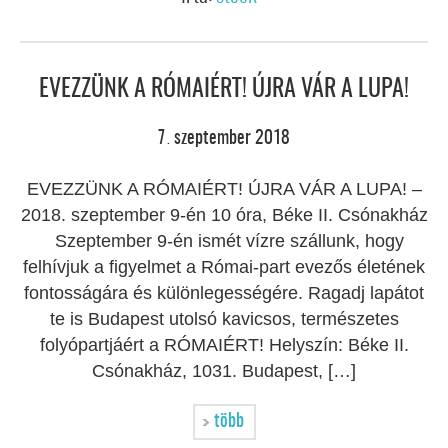
EVEZZÜNK A RÓMAIÉRT! ÚJRA VÁR A LUPA!
7
szeptember
2018
.
EVEZZÜNK A RÓMAIÉRT! ÚJRA VÁR A LUPA! –
2018. szeptember 9-én 10 óra, Béke II. Csónakház
Szeptember 9-én ismét vízre szállunk, hogy
felhívjuk a figyelmet a Római-part evezős életének
fontosságára és különlegességére. Ragadj lapátot
te is Budapest utolsó kavicsos, természetes
folyópartjáért a RÓMAIÉRT! Helyszín: Béke II.
Csónakház, 1031. Budapest, […]
több