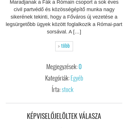
Maradjanak a Fák a Rómain csoport a sok éves
civil partvédő és közösségépítő munka nagy
sikerének tekinti, hogy a Főváros új vezetése a
legsürgetőbb ügyek között foglalkozik a Római-part
sorsával. A […]
több
Megjegyzések:
0
Kategóriák:
Egyéb
Írta:
stock
KÉPVISELŐJELÖLTEK VÁLASZA