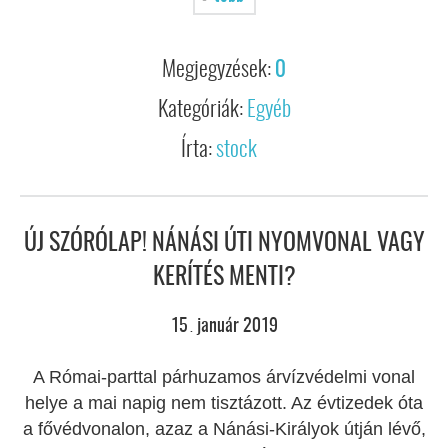
Megjegyzések:
0
Kategóriák:
Egyéb
Írta:
stock
ÚJ SZÓRÓLAP! NÁNÁSI ÚTI NYOMVONAL VAGY
KERÍTÉS MENTI?
15
január
2019
.
A Római-parttal párhuzamos árvízvédelmi vonal
helye a mai napig nem tisztázott. Az évtizedek óta
a fővédvonalon, azaz a Nánási-Királyok útján lévő,