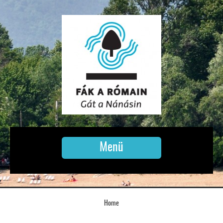
Menü
Home