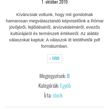
1
október
2019
.
Kíváncsiak voltunk, hogy mit gondolnak
hamarosan megválasztandó képviselőink a Római
jövőjéről, fejlődéséről, árvízvédelméről, evezős
kultúrájáról és természeti értékeiről. Az alábbi
válaszokat kaptuk: A válaszok itt letölthetők pdf
formátumban.
több
Megjegyzések:
0
Kategóriák:
Egyéb
Írta:
stock