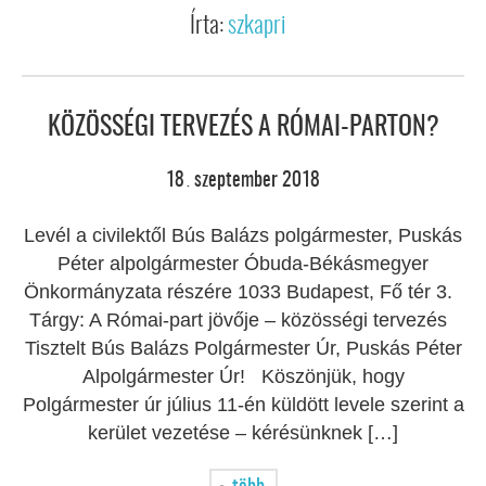
Írta:
szkapri
KÖZÖSSÉGI TERVEZÉS A RÓMAI-PARTON?
18
szeptember
2018
.
Levél a civilektől Bús Balázs polgármester, Puskás
Péter alpolgármester Óbuda-Békásmegyer
Önkormányzata részére 1033 Budapest, Fő tér 3.
Tárgy: A Római-part jövője – közösségi tervezés
Tisztelt Bús Balázs Polgármester Úr, Puskás Péter
Alpolgármester Úr! Köszönjük, hogy
Polgármester úr július 11-én küldött levele szerint a
kerület vezetése – kérésünknek […]