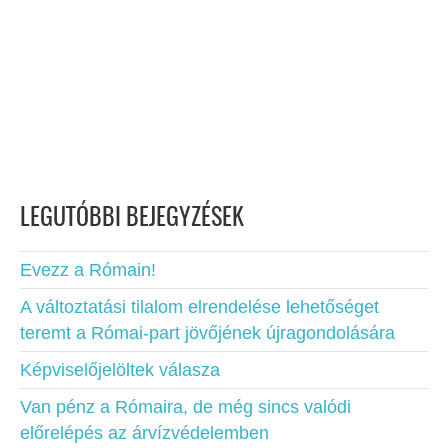
LEGUTÓBBI BEJEGYZÉSEK
Evezz a Rómain!
A változtatási tilalom elrendelése lehetőséget
teremt a Római-part jövőjének újragondolására
Képviselőjelöltek válasza
Van pénz a Rómaira, de még sincs valódi
előrelépés az árvízvédelemben