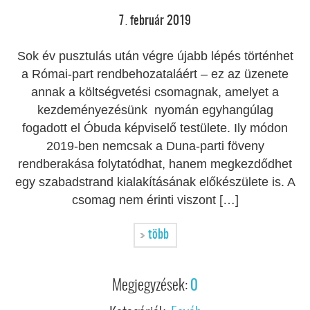
7
február
2019
.
Sok év pusztulás után végre újabb lépés történhet
a Római-part rendbehozataláért – ez az üzenete
annak a költségvetési csomagnak, amelyet a
kezdeményezésünk nyomán egyhangúlag
fogadott el Óbuda képviselő testülete. Ily módon
2019-ben nemcsak a Duna-parti föveny
rendberakása folytatódhat, hanem megkezdődhet
egy szabadstrand kialakításának előkészülete is. A
csomag nem érinti viszont […]
több
Megjegyzések:
0