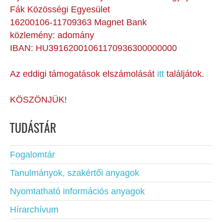
Fák Közösségi Egyesület
16200106-11709363 Magnet Bank
közlemény: adomány
IBAN: HU39162001061170936300000000
Az eddigi támogatások elszámolását
itt
találjátok.
KÖSZÖNJÜK!
TUDÁSTÁR
Fogalomtár
Tanulmányok, szakértői anyagok
Nyomtatható információs anyagok
Hírarchívum