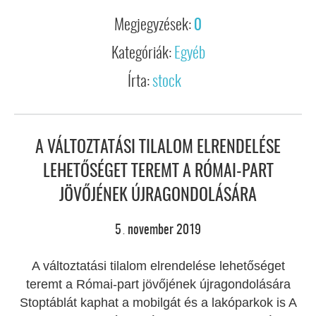
Megjegyzések:
0
Kategóriák:
Egyéb
Írta:
stock
A VÁLTOZTATÁSI TILALOM ELRENDELÉSE
LEHETŐSÉGET TEREMT A RÓMAI-PART
JÖVŐJÉNEK ÚJRAGONDOLÁSÁRA
5
november
2019
.
A változtatási tilalom elrendelése lehetőséget
teremt a Római-part jövőjének újragondolására
Stoptáblát kaphat a mobilgát és a lakóparkok is A