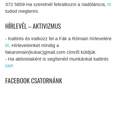
372 5859 Ha szeretnél feliratkozni a riadóláncra,
itt
tudod megtenni.
HÍRLEVÉL – AKTIVIZMUS
- Kattints és iratkozz fel a Fák a Rómain hírlevelére
itt
. Hírleveleinket mindig a
fakaromain(kukac)gmail.com címről küldjük.
- Ha aktivistaként is segítenéd munkánkat kattints
ide
!
FACEBOOK CSATORNÁNK