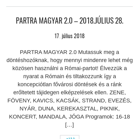
PARTRA MAGYAR 2.0 – 2018.JÚLIUS 28.
17
július
2018
.
PARTRA MAGYAR 2.0 Mutassuk meg a
döntéshozóknak, hogy mennyi mindenre lehet még
közösen használni a Római-partot! Élvezzük a
nyarat a Rómain és tiltakozzunk így a
koncepciótlan fővárosi döntések és a ránk
erőltetett tájidegen elképzelések ellen. ZENE,
FÖVENY, KAVICS, KACSÁK, STRAND, EVEZÉS,
NYÁR, DUNA, KEREKASZTAL, PIKNIK,
KONCERT, MANDALA, JÓGA Programok: 16-18
[…]