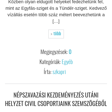
Közben olyan eldugott helyeket fedezhetünk fel,
mint az Egyfás-sziget és a Tündér-sziget. Kedvező
vízállás esetén több száz métert beevezhetünk a
[…]
több
Megjegyzések:
0
Kategóriák:
Egyéb
Írta:
szkapri
NÉPSZAVAZÁSI KEZDEMÉNYEZÉS UTÁNI
HELYZET CIVIL CSOPORTJAINK SZEMSZÖGÉBŐL