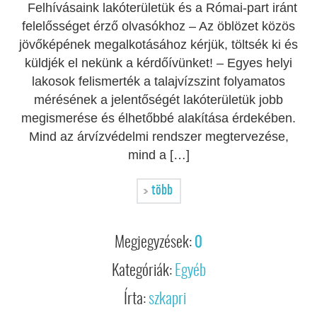
Felhívásaink lakóterületük és a Római-part iránt
felelősséget érző olvasókhoz – Az öblözet közös
jövőképének megalkotásához kérjük, töltsék ki és
küldjék el nekünk a kérdőívünket! – Egyes helyi
lakosok felismerték a talajvízszint folyamatos
mérésének a jelentőségét lakóterületük jobb
megismerése és élhetőbbé alakítása érdekében.
Mind az árvízvédelmi rendszer megtervezése,
mind a […]
több
Megjegyzések:
0
Kategóriák:
Egyéb
Írta:
szkapri