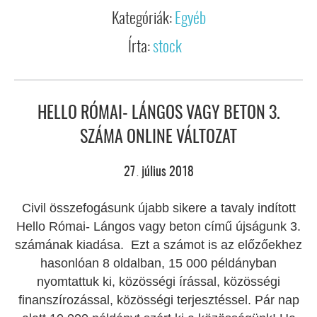
Kategóriák:
Egyéb
Írta:
stock
HELLO RÓMAI- LÁNGOS VAGY BETON 3.
SZÁMA ONLINE VÁLTOZAT
27
július
2018
.
Civil összefogásunk újabb sikere a tavaly indított
Hello Római- Lángos vagy beton című újságunk 3.
számának kiadása. Ezt a számot is az előzőekhez
hasonlóan 8 oldalban, 15 000 példányban
nyomtattuk ki, közösségi írással, közösségi
finanszírozással, közösségi terjesztéssel. Pár nap