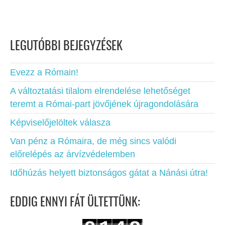
LEGUTÓBBI BEJEGYZÉSEK
Evezz a Rómain!
A változtatási tilalom elrendelése lehetőséget
teremt a Római-part jövőjének újragondolására
Képviselőjelöltek válasza
Van pénz a Rómaira, de még sincs valódi
előrelépés az árvízvédelemben
Időhúzás helyett biztonságos gátat a Nánási útra!
EDDIG ENNYI FÁT ÜLTETTÜNK: