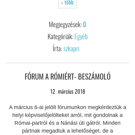
több
Megjegyzések:
0
Kategóriák:
Egyéb
Írta:
szkapri
FÓRUM A RÓMIÉRT- BESZÁMOLÓ
12
március
2018
.
A március 6-ai jelölt fórumunkon megkérdeztük a
helyi képviselőjelölteket arról, mit gondolnak a
Római-partról és a Nánási úti gátról. Minden
pártnak megadtuk a lehetőséget, de a