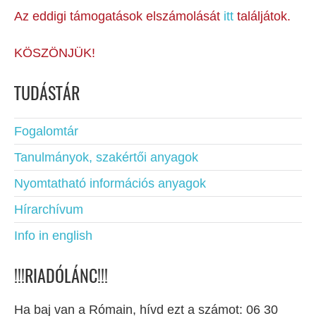
Az eddigi támogatások elszámolását
itt
találjátok.
KÖSZÖNJÜK!
TUDÁSTÁR
Fogalomtár
Tanulmányok, szakértői anyagok
Nyomtatható információs anyagok
Hírarchívum
Info in english
!!!RIADÓLÁNC!!!
Ha baj van a Rómain, hívd ezt a számot: 06 30