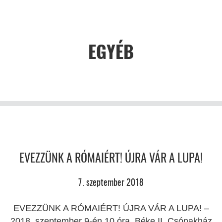
EGYÉB
EVEZZÜNK A RÓMAIÉRT! ÚJRA VÁR A LUPA!
7
szeptember
2018
.
EVEZZÜNK A RÓMAIÉRT! ÚJRA VÁR A LUPA! –
2018. szeptember 9-én 10 óra, Béke II. Csónakház