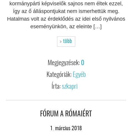
kormánypárti képviselők sajnos nem éltek ezzel,
így az ő álláspontjukat nem ismerhettük meg.
Hatalmas volt az érdeklődés az idei első nyilvános
eseményünkön, az eleinte […]
több
Megjegyzések:
0
Kategóriák:
Egyéb
Írta:
szkapri
FÓRUM A RÓMAIÉRT
1
március
2018
.