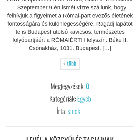
Szeptember 9-én ismét vízre szállunk, hogy
felhívjuk a figyelmet a Római-part evezős életének
fontosságára és különlegességére. Ragadj lapátot
te is Budapest utolsó kavicsos, természetes
folyópartjáért a RÓMAIÉRT! Helyszín: Béke II.
Csónakház, 1031. Budapest, […]
több
Megjegyzések:
0
Kategóriák:
Egyéb
Írta:
stock