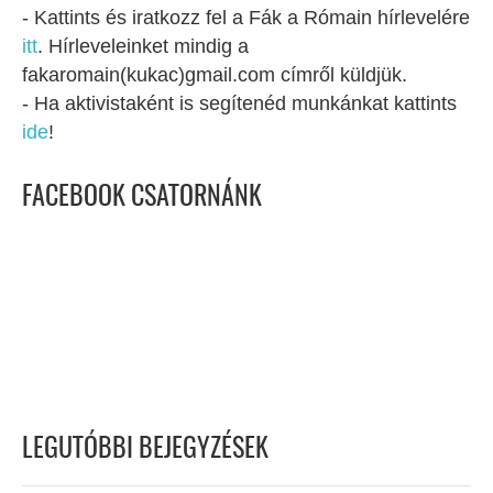
- Kattints és iratkozz fel a Fák a Rómain hírlevelére
itt
. Hírleveleinket mindig a
fakaromain(kukac)gmail.com címről küldjük.
- Ha aktivistaként is segítenéd munkánkat kattints
ide
!
FACEBOOK CSATORNÁNK
LEGUTÓBBI BEJEGYZÉSEK