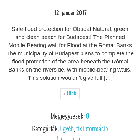
12
január
2017
.
Safe flood protection for Óbuda! Natural, green
and clean beach for Budapest! The Planned
Mobile-Bearing wall for Flood at the Római Banks
The municipality of Budapest plans to complete the
flood protection of the area beneath the Római
Banks on the riverside, with mobile-bearing walls.
This solution wouldn’t give full […]
több
Megjegyzések:
0
Kategóriák:
Egyéb
,
fix információ