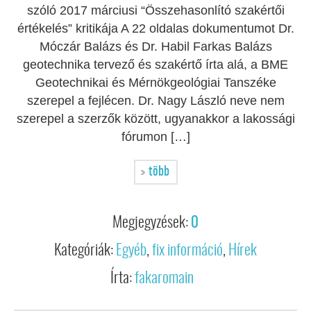
szóló 2017 márciusi “Összehasonlító szakértői
értékelés” kritikája A 22 oldalas dokumentumot Dr.
Móczár Balázs és Dr. Habil Farkas Balázs
geotechnika tervező és szakértő írta alá, a BME
Geotechnikai és Mérnökgeológiai Tanszéke
szerepel a fejlécen. Dr. Nagy László neve nem
szerepel a szerzők között, ugyanakkor a lakossági
fórumon […]
több
Megjegyzések:
0
Kategóriák:
Egyéb
,
fix információ
,
Hírek
Írta:
fakaromain