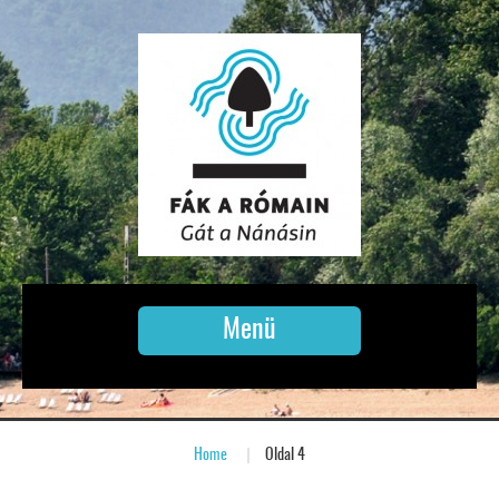
Menü
Home
»
Oldal 4