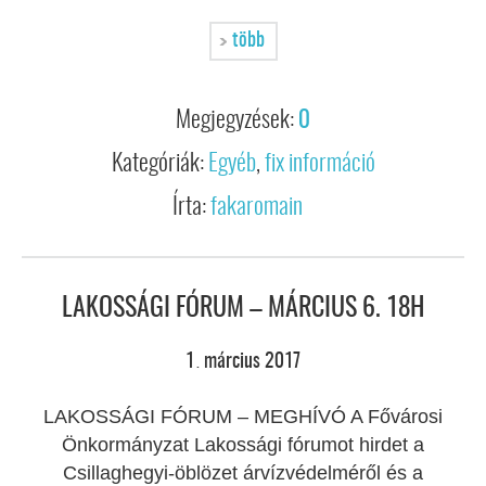
több
Megjegyzések:
0
Kategóriák:
Egyéb
,
fix információ
Írta:
fakaromain
LAKOSSÁGI FÓRUM – MÁRCIUS 6. 18H
1
március
2017
.
LAKOSSÁGI FÓRUM – MEGHÍVÓ A Fővárosi
Önkormányzat Lakossági fórumot hirdet a
Csillaghegyi-öblözet árvízvédelméről és a