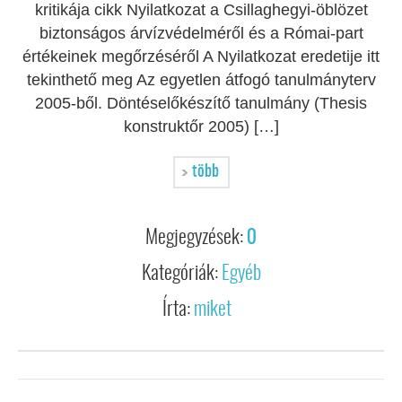
kritikája cikk Nyilatkozat a Csillaghegyi-öblözet
biztonságos árvízvédelméről és a Római-part
értékeinek megőrzéséről A Nyilatkozat eredetije itt
tekinthető meg Az egyetlen átfogó tanulmányterv
2005-ből. Döntéselőkészítő tanulmány (Thesis
konstruktőr 2005) […]
több
Megjegyzések:
0
Kategóriák:
Egyéb
Írta:
miket