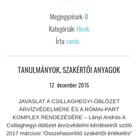
Megjegyzések:
0
Kategóriák:
Hírek
Írta:
romis
TANULMÁNYOK, SZAKÉRTŐI ANYAGOK
12
december
2016
.
JAVASLAT A CSILLAGHEGYI-ÖBLÖZET
ÁRVÍZVÉDELMÉRE ÉS A RÓMAI-PART
KOMPLEX RENDEZÉSÉRE – Lányi András A
Csillaghegyi-öblözet árvízvédelmi kérdéseiről szóló
2017 márciusi “Összehasonlító szakértői értékelés”