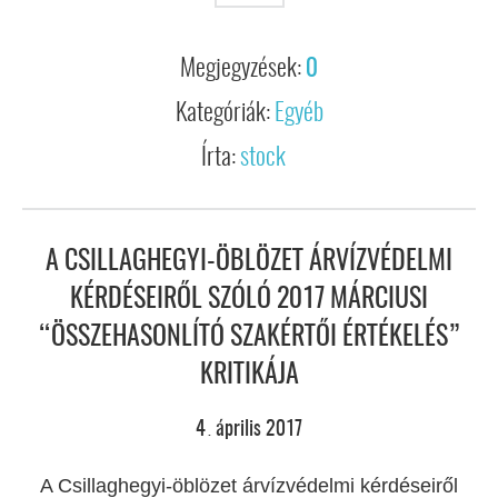
Megjegyzések:
0
Kategóriák:
Egyéb
Írta:
stock
A CSILLAGHEGYI-ÖBLÖZET ÁRVÍZVÉDELMI
KÉRDÉSEIRŐL SZÓLÓ 2017 MÁRCIUSI
“ÖSSZEHASONLÍTÓ SZAKÉRTŐI ÉRTÉKELÉS”
KRITIKÁJA
4
április
2017
.
A Csillaghegyi-öblözet árvízvédelmi kérdéseiről