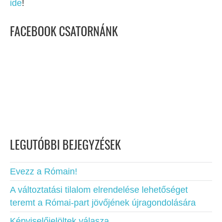
ide
!
FACEBOOK CSATORNÁNK
LEGUTÓBBI BEJEGYZÉSEK
Evezz a Rómain!
A változtatási tilalom elrendelése lehetőséget
teremt a Római-part jövőjének újragondolására
Képviselőjelöltek válasza