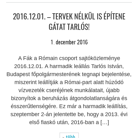
2016.12.01. – TERVEK NÉLKÜL IS ÉPÍTENE
GÁTAT TARLÓS!
1
december
2016
.
A Fák a Rómain csoport sajtóközleménye
2016.12.01. A harmadik leállás Tarlós István,
Budapest főpolgármesterének tegnapi bejelentése,
miszerint leállítják a Római-part alatt húzódó
vízvezeték cseréjének munkálatait, újabb
bizonyítok a beruházás átgondolatlanságára és
ésszerűtlenségére. Ez már a harmadik leállítás,
szeptember 2-án jelentette be, hogy a 2013. évi
első fiaskó után, 2016-ban a […]