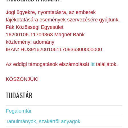
Jogi ügyekre, nyomtatásra, az emberek
tájékotatására események szervezésére gyűjtünk.
Fák Közösségi Egyesület
16200106-11709363 Magnet Bank
közlemény: adomány
IBAN: HU39162001061170936300000000
Az eddigi támogatások elszámolását
itt
találjátok.
KÖSZÖNJÜK!
TUDÁSTÁR
Fogalomtár
Tanulmányok, szakértői anyagok