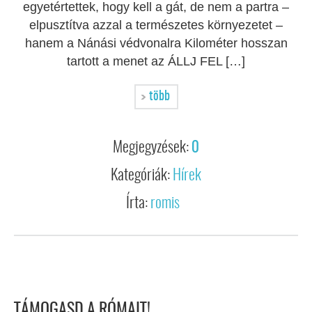
egyetértettek, hogy kell a gát, de nem a partra –
elpusztítva azzal a természetes környezetet –
hanem a Nánási védvonalra Kilométer hosszan
tartott a menet az ÁLLJ FEL […]
több
Megjegyzések:
0
Kategóriák:
Hírek
Írta:
romis
TÁMOGASD A RÓMAIT!