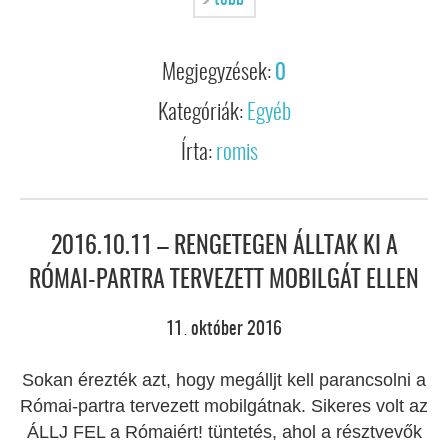
több
Megjegyzések:
0
Kategóriák:
Egyéb
Írta:
romis
2016.10.11 – RENGETEGEN ÁLLTAK KI A
RÓMAI-PARTRA TERVEZETT MOBILGÁT ELLEN
11
október
2016
.
Sokan érezték azt, hogy megálljt kell parancsolni a
Római-partra tervezett mobilgátnak. Sikeres volt az
ÁLLJ FEL a Rómaiért! tüntetés, ahol a résztvevők