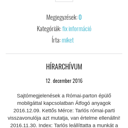
Megjegyzések:
0
Kategóriák:
fix információ
Írta:
miket
HÍRARCHÍVUM
12
december
2016
.
Sajtómegjelenések a Római-parton épülő
mobilgáttal kapcsolatban Átfogó anyagok
2016.12.09. Kettős Mérce: Tarlós római-parti
visszavonulója azt mutatja, van értelme ellenállni!
2016.11.30. Index: Tarlós leállíttatta a munkát a