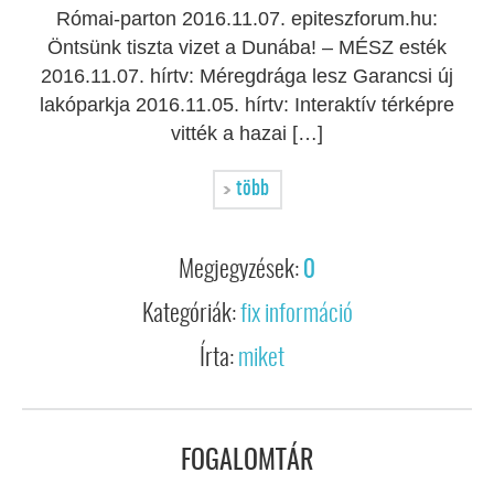
Római-parton 2016.11.07. epiteszforum.hu:
Öntsünk tiszta vizet a Dunába! – MÉSZ esték
2016.11.07. hírtv: Méregdrága lesz Garancsi új
lakóparkja 2016.11.05. hírtv: Interaktív térképre
vitték a hazai […]
több
Megjegyzések:
0
Kategóriák:
fix információ
Írta:
miket
FOGALOMTÁR