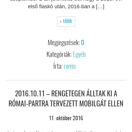
első fiaskó után, 2016-ban a […]
több
Megjegyzések:
0
Kategóriák:
Egyéb
Írta:
romis
2016.10.11 – RENGETEGEN ÁLLTAK KI A
RÓMAI-PARTRA TERVEZETT MOBILGÁT ELLEN
11
október
2016
.