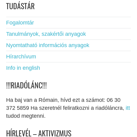
TUDÁSTÁR
Fogalomtár
Tanulmányok, szakértői anyagok
Nyomtatható információs anyagok
Hírarchívum
Info in english
!!!RIADÓLÁNC!!!
Ha baj van a Rómain, hívd ezt a számot: 06 30
372 5859 Ha szeretnél feliratkozni a riadóláncra,
itt
tudod megtenni.
HÍRLEVÉL – AKTIVIZMUS