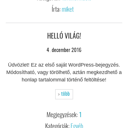
Írta:
miket
HELLÓ VILÁG!
4
december
2016
.
Üdvözlet! Ez az első saját WordPress-bejegyzés.
Módosítható, vagy törölhető, aztán megkezdhető a
honlap tartalommal történő feltöltése!
több
Megjegyzések:
1
Kategóriák:
Egyéb