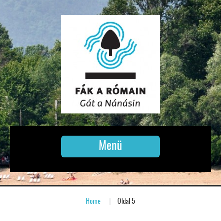
Menü
Home
»
Oldal 5