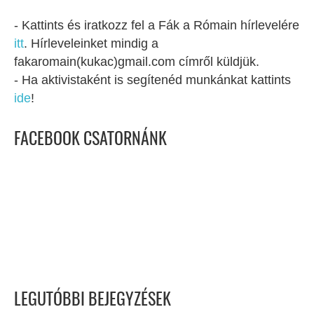
- Kattints és iratkozz fel a Fák a Rómain hírlevelére
itt
. Hírleveleinket mindig a
fakaromain(kukac)gmail.com címről küldjük.
- Ha aktivistaként is segítenéd munkánkat kattints
ide
!
FACEBOOK CSATORNÁNK
LEGUTÓBBI BEJEGYZÉSEK